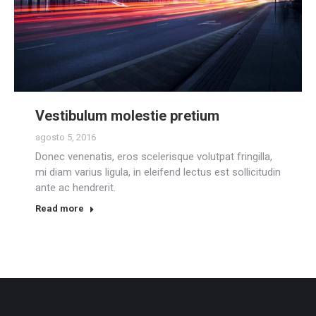
Vestibulum molestie pretium
agosto 5, 2016
Donec venenatis, eros scelerisque volutpat fringilla,
mi diam varius ligula, in eleifend lectus est sollicitudin
ante ac hendrerit.
Read more