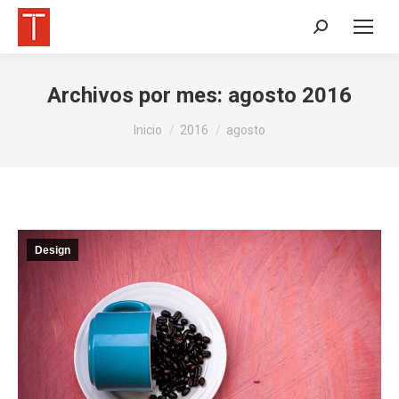
Buscar:
Archivos por mes:
agosto 2016
Estás aquí:
Inicio
2016
agosto
Design