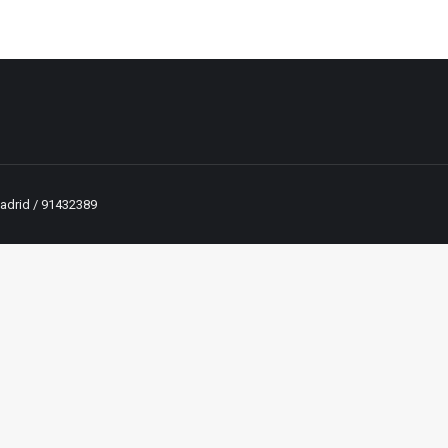
 Madrid / 91432389