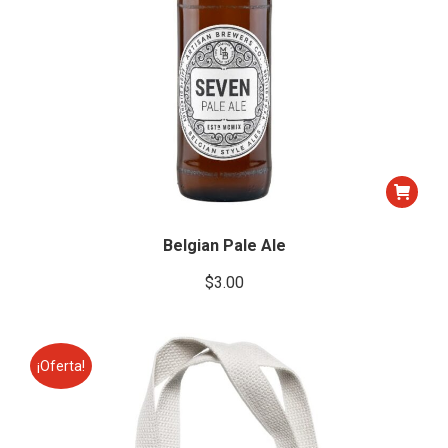
Belgian Pale Ale
$
3.00
¡Oferta!