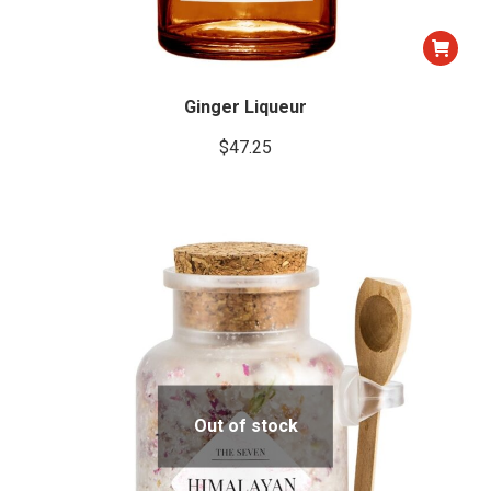
Ginger Liqueur
$
47.25
Out of stock