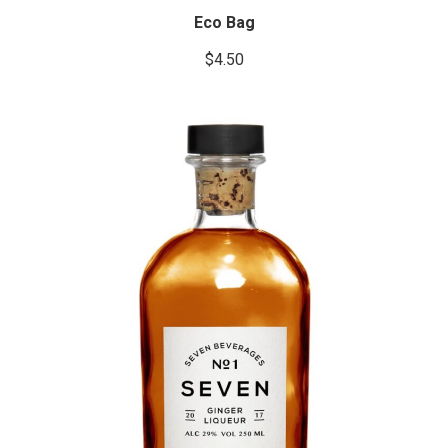
Eco Bag
$
4.50