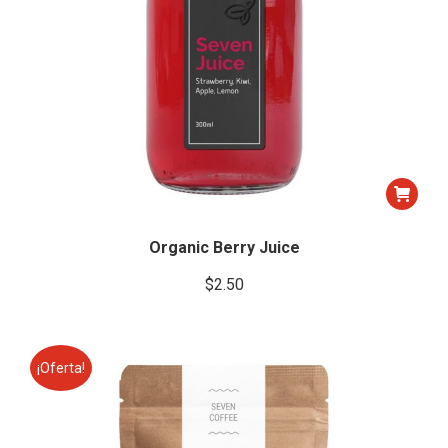
Organic Berry Juice
$
2.50
¡Oferta!