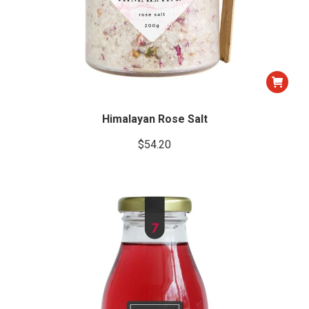
Himalayan Rose Salt
$
54.20