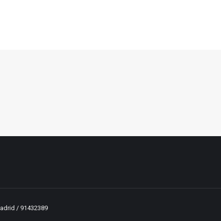
 Madrid / 91432389