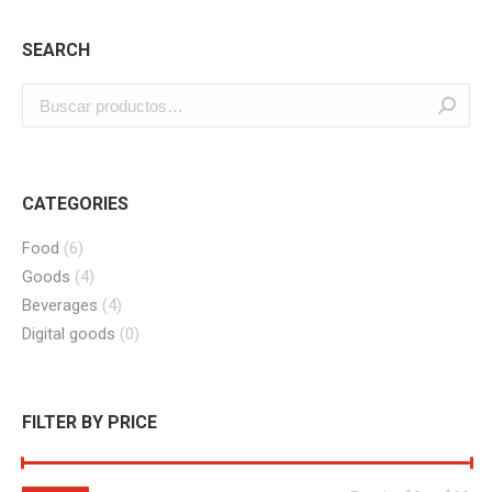
SEARCH
CATEGORIES
Food
(6)
Goods
(4)
Beverages
(4)
Digital goods
(0)
FILTER BY PRICE