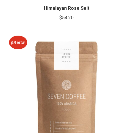
Himalayan Rose Salt
$
54.20
¡Oferta!