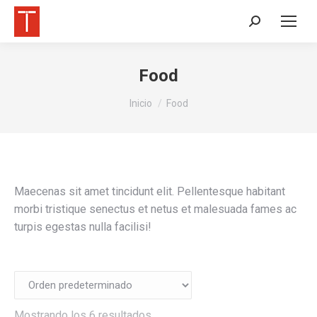
Buscar:
Food
Estás aquí:
Inicio
Food
Maecenas sit amet tincidunt elit. Pellentesque habitant
morbi tristique senectus et netus et malesuada fames ac
turpis egestas nulla facilisi!
Mostrando los 6 resultados