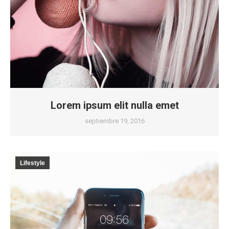
Lorem ipsum elit nulla emet
septiembre 19, 2016
Lifestyle