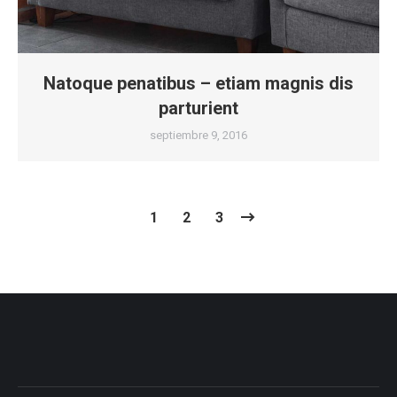
Natoque penatibus – etiam magnis dis
parturient
septiembre 9, 2016
1
2
3