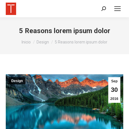
Buscar:
5 Reasons lorem ipsum dolor
Estás aquí:
Inicio
Design
5 Reasons lorem ipsum dolor
Design
Sep
30
2016