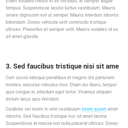
Etiam sodales metus et ex tincidunt, at semper augue
tempus. Suspendisse iaculis luctus vestibulum. Mauris
ornare dignissim est ut semper. Mauris interdum lobortis
bibendum. Donec vehicula velit commodo tristique
ultrices. Phasellus et semper velit. Mauris sodales id ex
sit amet gravida.
3. Sed faucibus tristique nisi sit ame
Cum sociis natoque penatibus et magnis dis parturient
montes, nascetur ridiculus mus. Etiam dui libero, tempor
quis congue in, interdum eget tortor. Vivamus aliquam
dictum lacus quis tincidunt.
Curabitur vel lorem in velit vestibulum
lorem ipsum
amet
lobortis. Sed faucibus tristique nisi sit amet lacinia.
Suspendisse at massa non nulla placerat ultrices. Donec