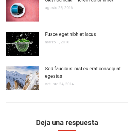
agosto 28, 2016
Fusce eget nibh et lacus
marzo 1, 2016
Sed faucibus: nisl eu erat consequat
egestas
octubre 24, 2014
Deja una respuesta