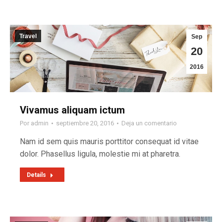
Travel
Sep
20
2016
Vivamus aliquam ictum
Por
admin
septiembre 20, 2016
Deja un comentario
Nam id sem quis mauris porttitor consequat id vitae
dolor. Phasellus ligula, molestie mi at pharetra.
Details