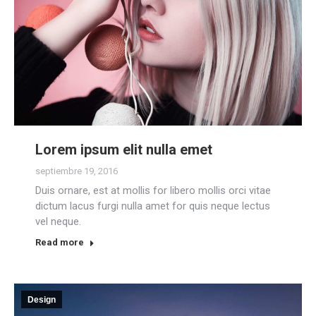
Lorem ipsum elit nulla emet
septiembre 19, 2016
Duis ornare, est at mollis for libero mollis orci vitae
dictum lacus furgi nulla amet for quis neque lectus
vel neque.
Read more
Design