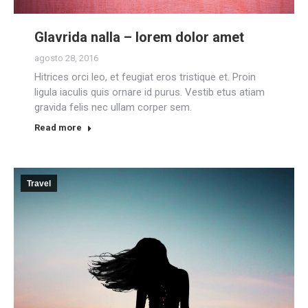
Glavrida nalla – lorem dolor amet
agosto 28, 2016
Hitrices orci leo, et feugiat eros tristique et. Proin
ligula iaculis quis ornare id purus. Vestib etus atiam
gravida felis nec ullam corper sem.
Read more
Travel