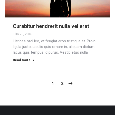
Curabitur hendrerit nulla vel erat
julio 26, 2016
Hitrices orci leo, et feugiat eros tristique et. Proin
ligula justo, iaculis quis ornare in, aliquam dictum
lacus quis tempus id purus. Vestib etus nulla.
Read more
1
2