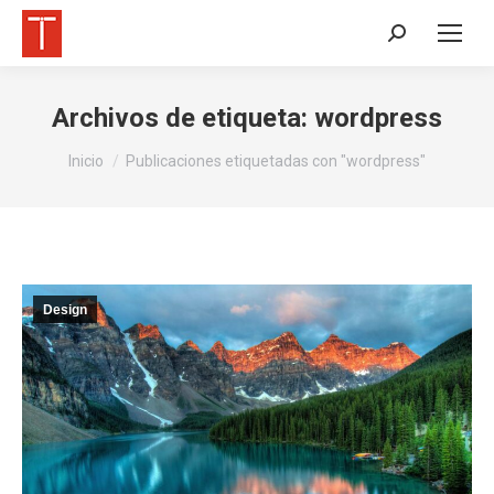
Buscar:
Archivos de etiqueta:
wordpress
Estás aquí:
Inicio
Publicaciones etiquetadas con "wordpress"
Design