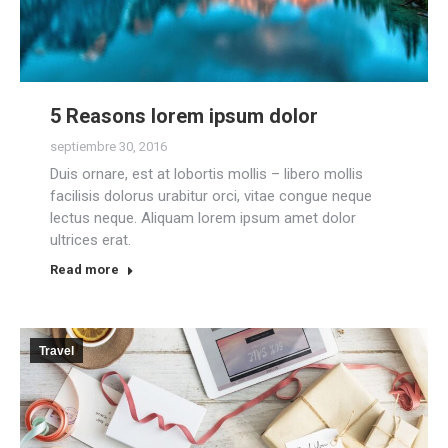
5 Reasons lorem ipsum dolor
septiembre 30, 2016
Duis ornare, est at lobortis mollis – libero mollis
facilisis dolorus urabitur orci, vitae congue neque
lectus neque. Aliquam lorem ipsum amet dolor
ultrices erat.
Read more
Travel