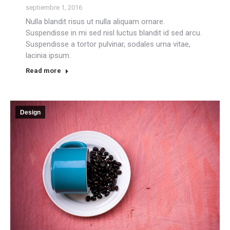
septiembre 1, 2016
Nulla blandit risus ut nulla aliquam ornare.
Suspendisse in mi sed nisl luctus blandit id sed arcu.
Suspendisse a tortor pulvinar, sodales urna vitae,
lacinia ipsum.
Read more
Design