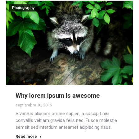
Photography
Why lorem ipsum is awesome
septiembre 18, 2016
Vivamus aliquam ornare sapien, a suscipit nisi
convallis veltiam gravida felis nec. Fusce molestie
semsit sed interdum anteamet adipiscing risus.
Read more